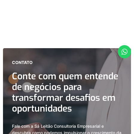
CONTATO
Conte com quem entende
de negócios para
transformar desafios em
oportunidades
Fale com a Sá Leitão Consultoria Empresarial e
descubra como podemos impulsionar o crescimento da