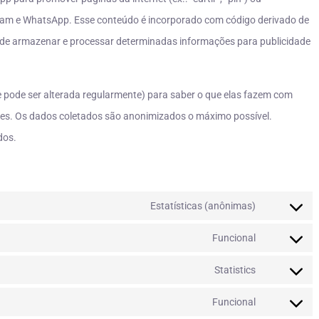
agram e WhatsApp. Esse conteúdo é incorporado com código derivado de
ode armazenar e processar determinadas informações para publicidade
e pode ser alterada regularmente) para saber o que elas fazem com
es. Os dados coletados são anonimizados o máximo possível.
dos.
Estatísticas (anônimas)
Funcional
Statistics
Funcional