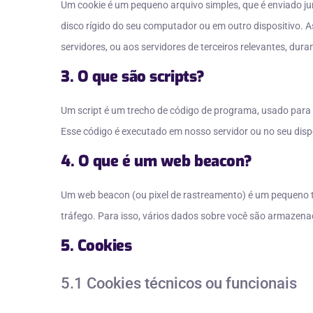
Um cookie é um pequeno arquivo simples, que é enviado j
disco rígido do seu computador ou em outro dispositivo.
servidores, ou aos servidores de terceiros relevantes, dur
3. O que são scripts?
Um script é um trecho de código de programa, usado para 
Esse código é executado em nosso servidor ou no seu dispo
4. O que é um web beacon?
Um web beacon (ou pixel de rastreamento) é um pequeno tr
tráfego. Para isso, vários dados sobre você são armaze
5. Cookies
5.1 Cookies técnicos ou funcionais