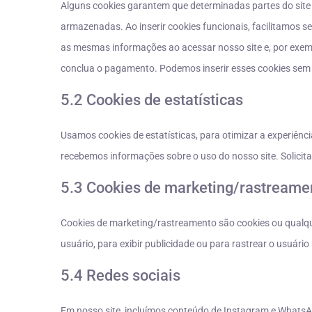
Alguns cookies garantem que determinadas partes do site
armazenadas. Ao inserir cookies funcionais, facilitamos se
as mesmas informações ao acessar nosso site e, por exem
conclua o pagamento. Podemos inserir esses cookies sem
5.2 Cookies de estatísticas
Usamos cookies de estatísticas, para otimizar a experiênci
recebemos informações sobre o uso do nosso site. Solicita
5.3 Cookies de marketing/rastreame
Cookies de marketing/rastreamento são cookies ou qualqu
usuário, para exibir publicidade ou para rastrear o usuário
5.4 Redes sociais
Em nosso site, incluímos conteúdo de Instagram e WhatsApp 