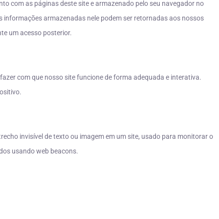
unto com as páginas deste site e armazenado pelo seu navegador no
 As informações armazenadas nele podem ser retornadas aos nossos
ante um acesso posterior.
fazer com que nosso site funcione de forma adequada e interativa.
sitivo.
echo invisível de texto ou imagem em um site, usado para monitorar o
nados usando web beacons.