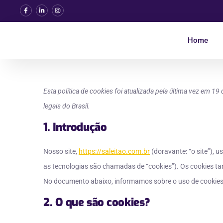
Home
Esta política de cookies foi atualizada pela última vez em 1
legais do Brasil.
1. Introdução
Nosso site,
https://saleitao.com.br
(doravante: “o site”), 
as tecnologias são chamadas de “cookies”). Os cookies ta
No documento abaixo, informamos sobre o uso de cookies 
2. O que são cookies?