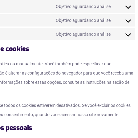
Objetivo aguardando análise
Objetivo aguardando análise
Objetivo aguardando análise
de cookies
mática ou manualmente. Você também pode especificar que
ão é alterar as configurações do navegador para que você receba uma
nformações sobre essas opções, consulte as instruções na seção de
 todos os cookies estiverem desativados. Se você excluir os cookies
seu consentimento, quando você acessar nosso site novamente.
os pessoais