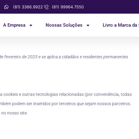
(81) 3366.9922
(81) 99964.7550
A Empresa
Nossas Soluções
Livro a Marca da
9 de fevereiro de 2025 e se aplica a cidadãos e residentes permanentes
usa cookies e outras tecnologias relacionadas (por conveniência, todas
mbém podem ser inseridos por terceiros que sejam nossos parceiros.
no nosso site.