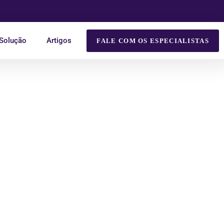
 Solução
Artigos
FALE COM OS ESPECIALISTAS