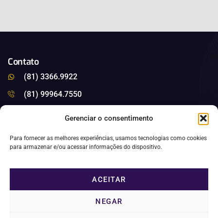
Contato
(81) 3366.9922
(81) 99964.7550
saleitao@saleitao.com.br
Gerenciar o consentimento
Nossas Redes
Para fornecer as melhores experiências, usamos tecnologias como cookies
para armazenar e/ou acessar informações do dispositivo.
Privacidade
ACEITAR
Política de Cookies
NEGAR