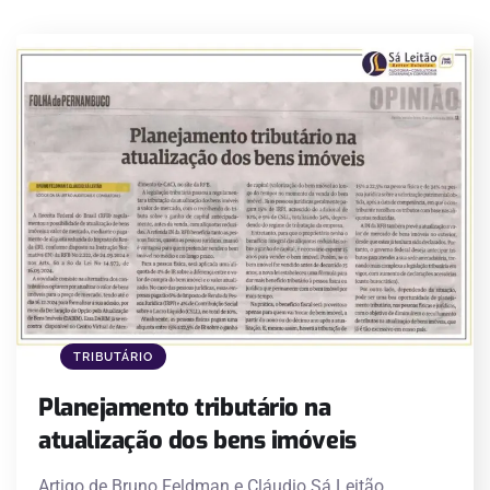
TRIBUTÁRIO
Planejamento tributário na
atualização dos bens imóveis
Artigo de Bruno Feldman e Cláudio Sá Leitão,